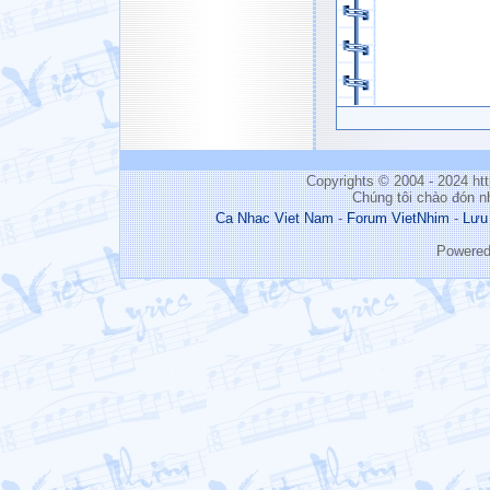
Copyrights © 2004 - 2024 h
Chúng tôi chào đón n
Ca Nhac Viet Nam
-
Forum VietNhim
-
Lưu
Powere