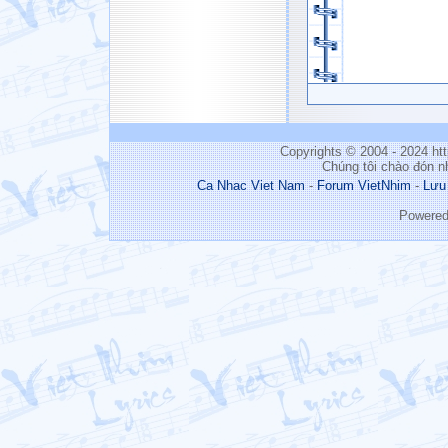
Copyrights © 2004 - 2024 h
Chúng tôi chào đón n
Ca Nhac Viet Nam
-
Forum VietNhim
-
Lưu
Powere