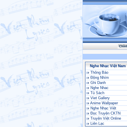
Chín
Nghe Nhạc Việt Nam
Thông Báo
Động Nhím
Ghi Danh
Nghe Nhac
Tủ Sách
Viet Gallery
Anime Wallpaper
Nghe Nhạc Việt
Đọc Truyện CKTN
Truyện Việt Online
Liên Lạc