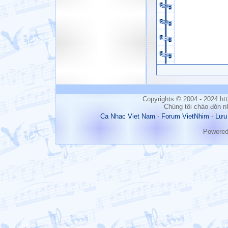
Copyrights © 2004 - 2024 h
Chúng tôi chào đón n
Ca Nhac Viet Nam
-
Forum VietNhim
-
Lưu
Powere