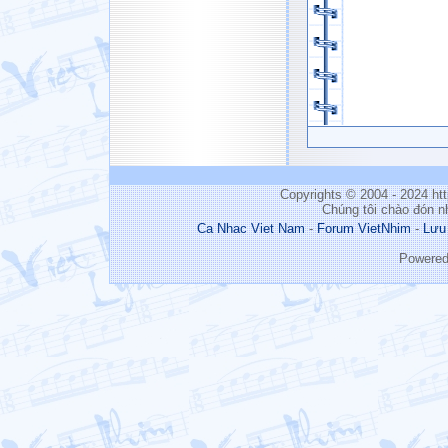
Copyrights © 2004 - 2024 h
Chúng tôi chào đón n
Ca Nhac Viet Nam
-
Forum VietNhim
-
Lưu
Powere