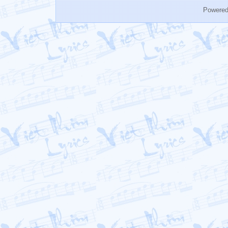
Powere