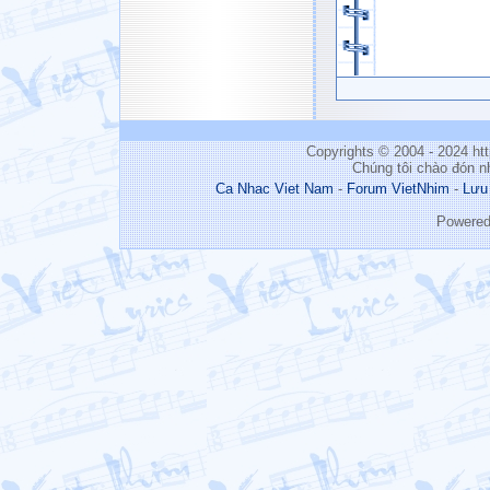
Copyrights © 2004 - 2024 h
Chúng tôi chào đón n
Ca Nhac Viet Nam
-
Forum VietNhim
-
Lưu
Powere