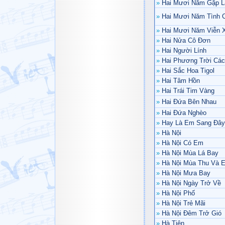
»
Hai Mươi Năm Gặp L
»
Hai Mươi Năm Tình 
»
Hai Mươi Năm Viễn 
»
Hai Nửa Cô Đơn
»
Hai Người Lính
»
Hai Phương Trời Các
»
Hai Sắc Hoa Tigol
»
Hai Tâm Hồn
»
Hai Trái Tim Vàng
»
Hai Đứa Bên Nhau
»
Hai Đứa Nghèo
»
Hay Là Em Sang Đây
»
Hà Nội
»
Hà Nội Có Em
»
Hà Nội Mùa Lá Bay
»
Hà Nội Mùa Thu Và 
»
Hà Nội Mưa Bay
»
Hà Nội Ngày Trở Về
»
Hà Nội Phố
»
Hà Nội Trẻ Mãi
»
Hà Nội Đêm Trở Gió
»
Hà Tiên