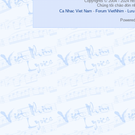
Copyrights © 2004 - 2024 h
Chúng tôi chào đón n
Ca Nhac Viet Nam
-
Forum VietNhim
-
Lưu
Powere