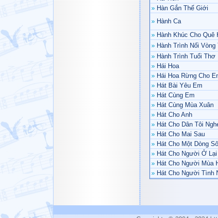
»
Hàn Gắn Thế Giới
»
Hành Ca
»
Hành Khúc Cho Quê
»
Hành Trình Nối Vòng
»
Hành Trình Tuổi Thơ
»
Hái Hoa
»
Hái Hoa Rừng Cho E
»
Hát Bài Yêu Em
»
Hát Cùng Em
»
Hát Cùng Mùa Xuân
»
Hát Cho Anh
»
Hát Cho Dân Tôi Ngh
»
Hát Cho Mai Sau
»
Hát Cho Một Dòng S
»
Hát Cho Người Ở Lại
»
Hát Cho Người Mùa 
»
Hát Cho Người Tình