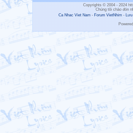
Copyrights © 2004 - 2024 h
Chúng tôi chào đón n
Ca Nhac Viet Nam
-
Forum VietNhim
-
Lưu
Powere