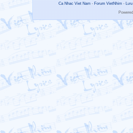
Ca Nhac Viet Nam
-
Forum VietNhim
-
Lưu
Powere