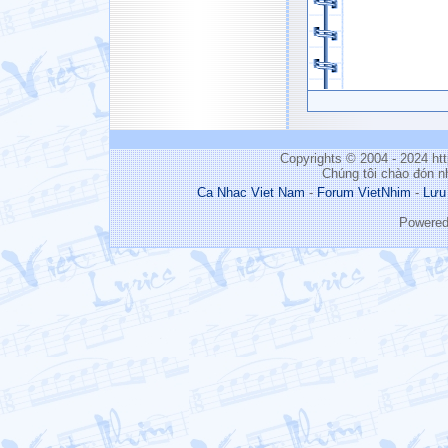
Copyrights © 2004 - 2024 h
Chúng tôi chào đón n
Ca Nhac Viet Nam
-
Forum VietNhim
-
Lưu
Powere