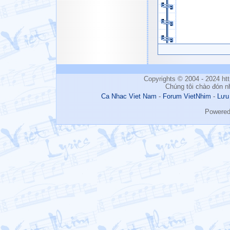
Copyrights © 2004 - 2024 h
Chúng tôi chào đón n
Ca Nhac Viet Nam
-
Forum VietNhim
-
Lưu
Powere