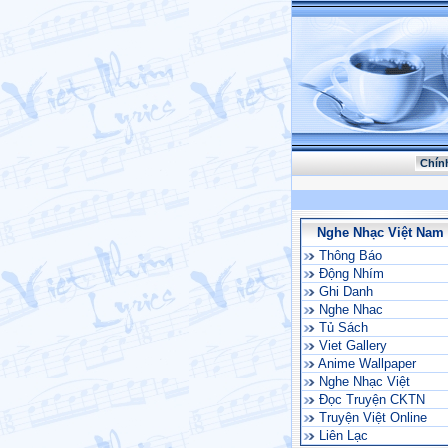
Chín
Nghe Nhạc Việt Nam
Thông Báo
Động Nhím
Ghi Danh
Nghe Nhac
Tủ Sách
Viet Gallery
Anime Wallpaper
Nghe Nhạc Việt
Đọc Truyện CKTN
Truyện Việt Online
Liên Lạc