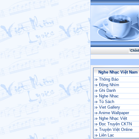
Chín
Nghe Nhạc Việt Nam
Thông Báo
Động Nhím
Ghi Danh
Nghe Nhac
Tủ Sách
Viet Gallery
Anime Wallpaper
Nghe Nhạc Việt
Đọc Truyện CKTN
Truyện Việt Online
Liên Lạc