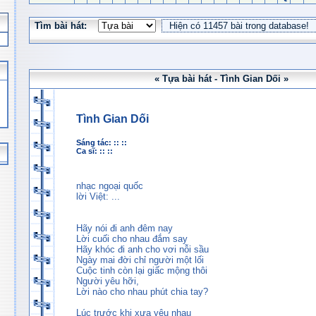
Tìm bài hát:
« Tựa bài hát - Tình Gian Dối »
Tình Gian Dối
Sáng tác: :: ::
Ca sĩ: :: ::
nhạc ngoại quốc
lời Việt: ...
Hãy nói đi anh đêm nay
Lời cuối cho nhau đắm say
Hãy khóc đi anh cho vơi nỗi sầu
Ngày mai đời chỉ người một lối
Cuộc tinh còn lại giấc mộng thôi
Người yêu hỡi,
Lời nào cho nhau phút chia tay?
Lúc trước khi xưa yêu nhau