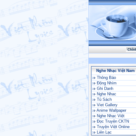
Chín
Nghe Nhạc Việt Nam
Thông Báo
Động Nhím
Ghi Danh
Nghe Nhac
Tủ Sách
Viet Gallery
Anime Wallpaper
Nghe Nhạc Việt
Đọc Truyện CKTN
Truyện Việt Online
Liên Lạc