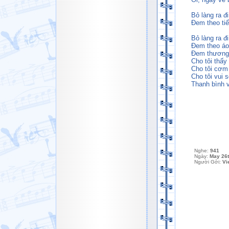
Bỏ làng ra đi
Đem theo ti
Bỏ làng ra đi
Đem theo áo
Đem thương 
Cho tôi thấy
Cho tôi cơm
Cho tôi vui s
Thanh bình v
Nghe:
941
Ngày:
May 26t
Người Gởi:
Vi