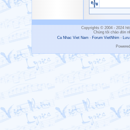
Copyrights © 2004 - 2024 h
Chúng tôi chào đón n
Ca Nhac Viet Nam
-
Forum VietNhim
-
Lưu
Powere