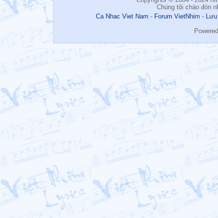
Chúng tôi chào đón n
Ca Nhac Viet Nam
-
Forum VietNhim
-
Lưu
Powere