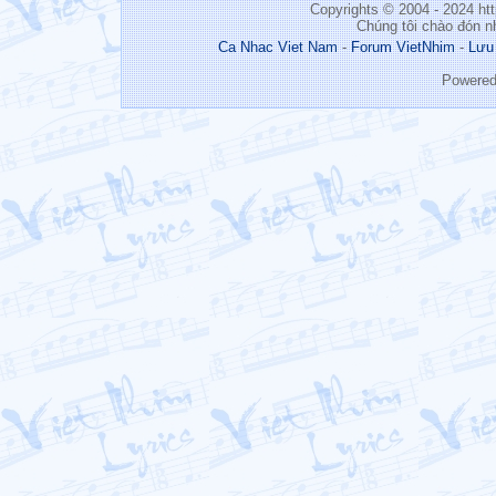
Copyrights © 2004 - 2024 h
Chúng tôi chào đón n
Ca Nhac Viet Nam
-
Forum VietNhim
-
Lưu
Powere