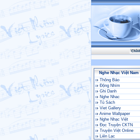
Chín
Nghe Nhạc Việt Nam
Thông Báo
Động Nhím
Ghi Danh
Nghe Nhac
Tủ Sách
Viet Gallery
Anime Wallpaper
Nghe Nhạc Việt
Đọc Truyện CKTN
Truyện Việt Online
Liên Lạc