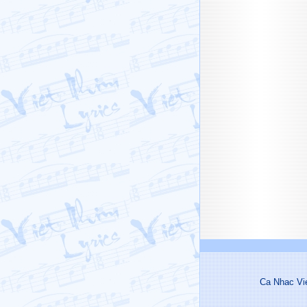
Ca Nhac Vi