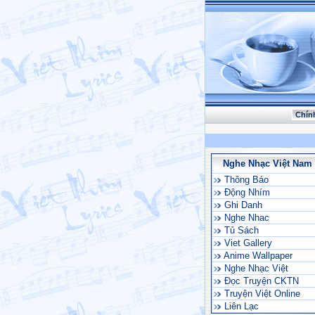
Chín
Nghe Nhạc Việt Nam
Thông Báo
Động Nhím
Ghi Danh
Nghe Nhac
Tủ Sách
Viet Gallery
Anime Wallpaper
Nghe Nhạc Việt
Đọc Truyện CKTN
Truyện Việt Online
Liên Lạc