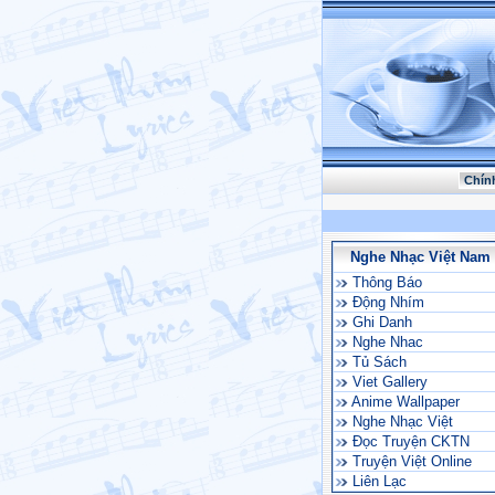
Chín
Nghe Nhạc Việt Nam
Thông Báo
Động Nhím
Ghi Danh
Nghe Nhac
Tủ Sách
Viet Gallery
Anime Wallpaper
Nghe Nhạc Việt
Đọc Truyện CKTN
Truyện Việt Online
Liên Lạc