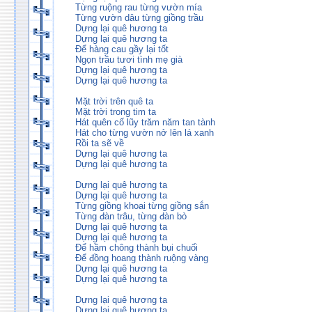
Từng ruộng rau từng vườn mía
Từng vườn dâu từng giồng trầu
Dựng lại quê hương ta
Dựng lại quê hương ta
Để hàng cau gầy lại tốt
Ngọn trầu tươi tình mẹ già
Dựng lại quê hương ta
Dựng lại quê hương ta
Mặt trời trên quê ta
Mặt trời trong tim ta
Hát quên cố lũy trăm năm tan tành
Hát cho từng vườn nở lên lá xanh
Rồi ta sẽ về
Dựng lại quê hương ta
Dựng lại quê hương ta
Dựng lại quê hương ta
Dựng lại quê hương ta
Từng giồng khoai từng giồng sắn
Từng đàn trâu, từng đàn bò
Dựng lại quê hương ta
Dựng lại quê hương ta
Để hầm chông thành bụi chuối
Để đồng hoang thành ruộng vàng
Dựng lại quê hương ta
Dựng lại quê hương ta
Dựng lại quê hương ta
Dựng lại quê hương ta