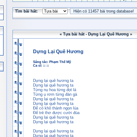
Tìm bài hát:
« Tựa bài hát - Dựng Lại Quê Hương »
Dựng Lại Quê Hương
Sáng tác:
Phạm Thế Mỹ
Ca sĩ: :: ::
Dựng lại quê hương ta
Dựng lại quê hương ta
Từng nụ hoa từng đọt lá
Từng ụ rơm từng đàn gà
Dựng lại quê hương ta
Dựng lại quê hương ta
Để cỏ khô thành ngọn lúa
Để trẻ thơ được cười đùa
Dựng lại quê hương ta
Dựng lại quê hương ta
Dựng lại quê hương ta
Dựng lại quê hương ta