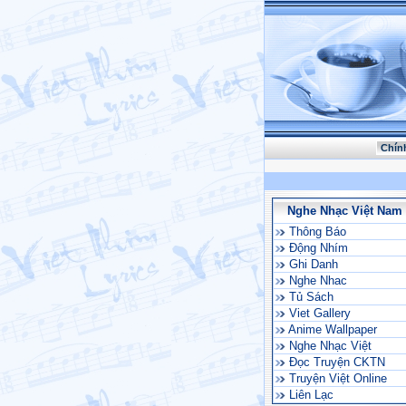
Chín
Nghe Nhạc Việt Nam
Thông Báo
Động Nhím
Ghi Danh
Nghe Nhac
Tủ Sách
Viet Gallery
Anime Wallpaper
Nghe Nhạc Việt
Đọc Truyện CKTN
Truyện Việt Online
Liên Lạc