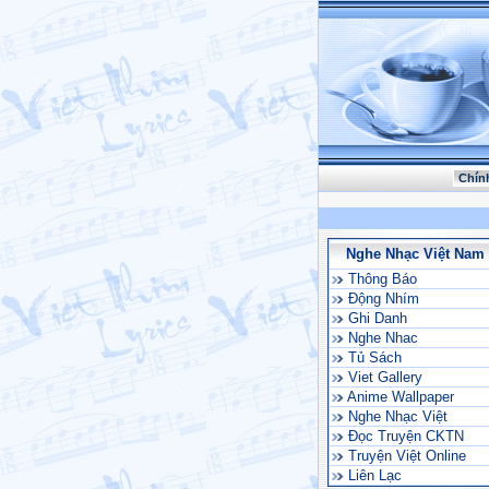
Chín
Nghe Nhạc Việt Nam
Thông Báo
Động Nhím
Ghi Danh
Nghe Nhac
Tủ Sách
Viet Gallery
Anime Wallpaper
Nghe Nhạc Việt
Đọc Truyện CKTN
Truyện Việt Online
Liên Lạc