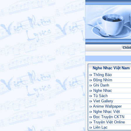
Chín
Nghe Nhạc Việt Nam
Thông Báo
Động Nhím
Ghi Danh
Nghe Nhac
Tủ Sách
Viet Gallery
Anime Wallpaper
Nghe Nhạc Việt
Đọc Truyện CKTN
Truyện Việt Online
Liên Lạc