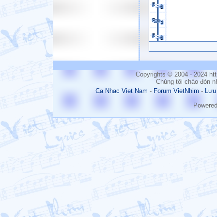
Copyrights © 2004 - 2024 h
Chúng tôi chào đón n
Ca Nhac Viet Nam
-
Forum VietNhim
-
Lưu
Powere