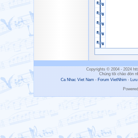
Copyrights © 2004 - 2024 h
Chúng tôi chào đón n
Ca Nhac Viet Nam
-
Forum VietNhim
-
Lưu
Powere