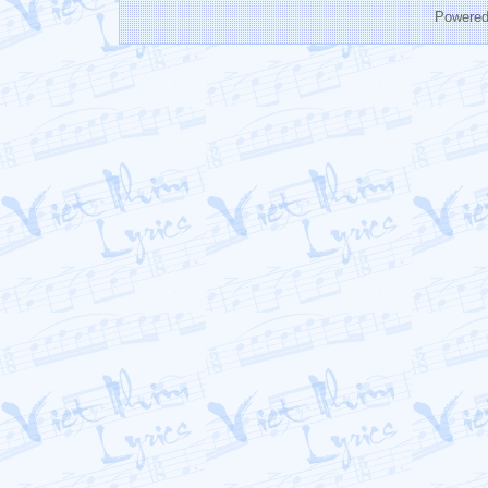
Powere