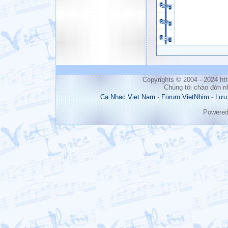
Copyrights © 2004 - 2024 h
Chúng tôi chào đón n
Ca Nhac Viet Nam
-
Forum VietNhim
-
Lưu
Powere