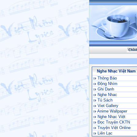
Chín
Nghe Nhạc Việt Nam
Thông Báo
Động Nhím
Ghi Danh
Nghe Nhac
Tủ Sách
Viet Gallery
Anime Wallpaper
Nghe Nhạc Việt
Đọc Truyện CKTN
Truyện Việt Online
Liên Lạc