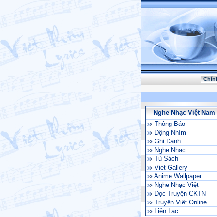
Chín
Nghe Nhạc Việt Nam
Thông Báo
Động Nhím
Ghi Danh
Nghe Nhac
Tủ Sách
Viet Gallery
Anime Wallpaper
Nghe Nhạc Việt
Đọc Truyện CKTN
Truyện Việt Online
Liên Lạc