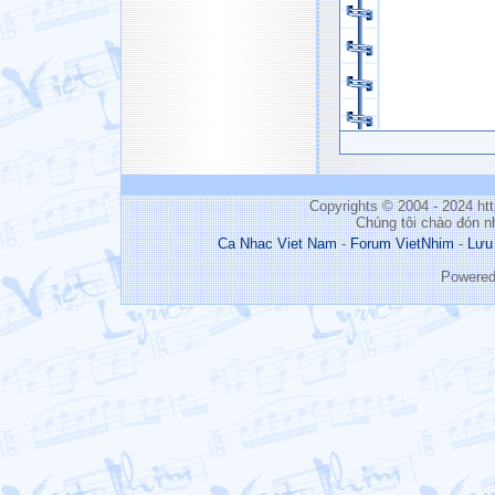
Copyrights © 2004 - 2024 h
Chúng tôi chào đón n
Ca Nhac Viet Nam
-
Forum VietNhim
-
Lưu
Powere