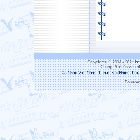
Copyrights © 2004 - 2024 h
Chúng tôi chào đón n
Ca Nhac Viet Nam
-
Forum VietNhim
-
Lưu
Powere