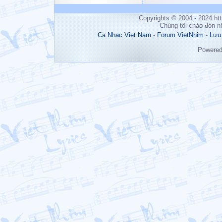
Copyrights © 2004 - 2024 h
Chúng tôi chào đón n
Ca Nhac Viet Nam
-
Forum VietNhim
-
Lưu
Powere