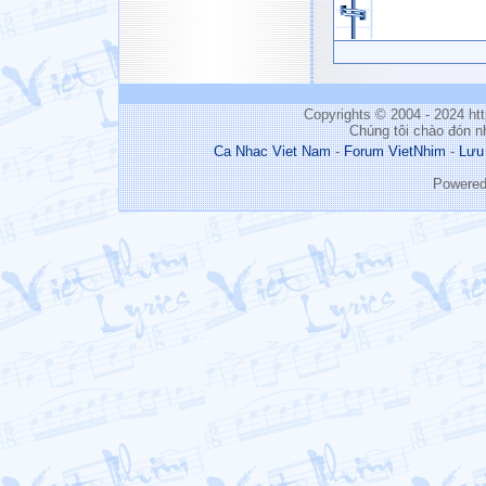
Copyrights © 2004 - 2024 h
Chúng tôi chào đón n
Ca Nhac Viet Nam
-
Forum VietNhim
-
Lưu
Powere