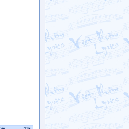
nhạc
Nghe