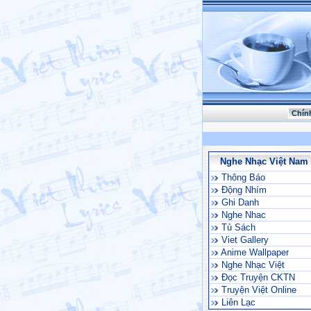
Chín
Nghe Nhạc Việt Nam
Thông Báo
Động Nhím
Ghi Danh
Nghe Nhac
Tủ Sách
Viet Gallery
Anime Wallpaper
Nghe Nhạc Việt
Đọc Truyện CKTN
Truyện Việt Online
Liên Lạc