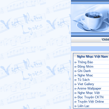
Chín
Nghe Nhạc Việt Nam
Thông Báo
Động Nhím
Ghi Danh
Nghe Nhac
Tủ Sách
Viet Gallery
Anime Wallpaper
Nghe Nhạc Việt
Đọc Truyện CKTN
Truyện Việt Online
Liên Lạc