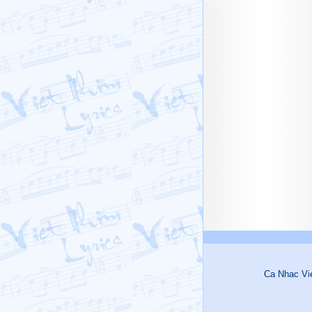
Ca Nhac Vi