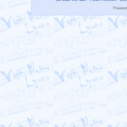
Powere