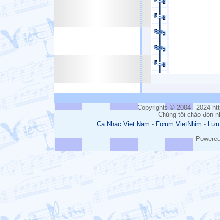
Copyrights © 2004 - 2024 h
Chúng tôi chào đón n
Ca Nhac Viet Nam
-
Forum VietNhim
-
Lưu
Powere