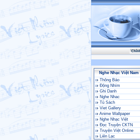
Chín
Nghe Nhạc Việt Nam
Thông Báo
Động Nhím
Ghi Danh
Nghe Nhac
Tủ Sách
Viet Gallery
Anime Wallpaper
Nghe Nhạc Việt
Đọc Truyện CKTN
Truyện Việt Online
Liên Lạc