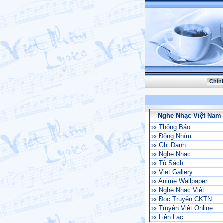
Chín
Nghe Nhạc Việt Nam
Thông Báo
Động Nhím
Ghi Danh
Nghe Nhac
Tủ Sách
Viet Gallery
Anime Wallpaper
Nghe Nhạc Việt
Đọc Truyện CKTN
Truyện Việt Online
Liên Lạc