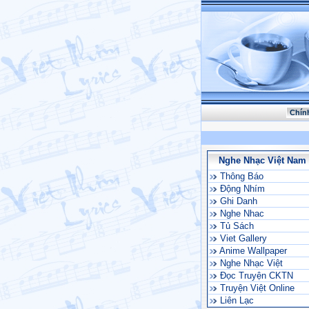
Chín
Nghe Nhạc Việt Nam
Thông Báo
Động Nhím
Ghi Danh
Nghe Nhac
Tủ Sách
Viet Gallery
Anime Wallpaper
Nghe Nhạc Việt
Đọc Truyện CKTN
Truyện Việt Online
Liên Lạc