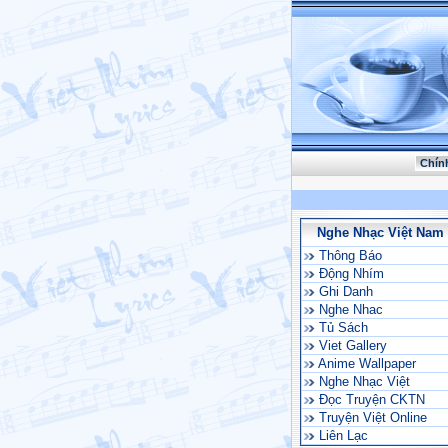
Chín
Nghe Nhạc Việt Nam
Thông Báo
Động Nhím
Ghi Danh
Nghe Nhac
Tủ Sách
Viet Gallery
Anime Wallpaper
Nghe Nhạc Việt
Đọc Truyện CKTN
Truyện Việt Online
Liên Lạc