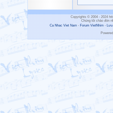
Copyrights © 2004 - 2024 h
Chúng tôi chào đón n
Ca Nhac Viet Nam
-
Forum VietNhim
-
Lưu
Powere