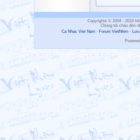
Copyrights © 2004 - 2024 h
Chúng tôi chào đón n
Ca Nhac Viet Nam
-
Forum VietNhim
-
Lưu
Powere