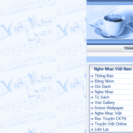
Chín
Nghe Nhạc Việt Nam
Thông Báo
Động Nhím
Ghi Danh
Nghe Nhac
Tủ Sách
Viet Gallery
Anime Wallpaper
Nghe Nhạc Việt
Đọc Truyện CKTN
Truyện Việt Online
Liên Lạc