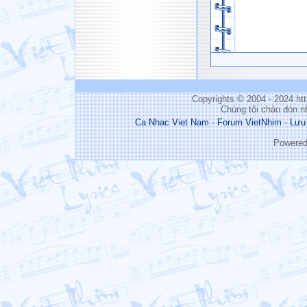
Copyrights © 2004 - 2024 h
Chúng tôi chào đón n
Ca Nhac Viet Nam
-
Forum VietNhim
-
Lưu
Powere