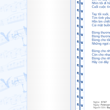
Nhìn tôi đi h
Cuối cuộc t
Tay tôi xuôi,
Tìm tình yêu
Hồn lịm chết
Cúi mặt buồn
Đừng thương
Đừng thương 
Đừng cho tôi
Những ngọt 
Đừng cho nh
Còn cho nhau
Đừng cho nh
Hãy coi đây 
Nghe:
3747
Ngày:
Februar
Người Gởi:
Bạ