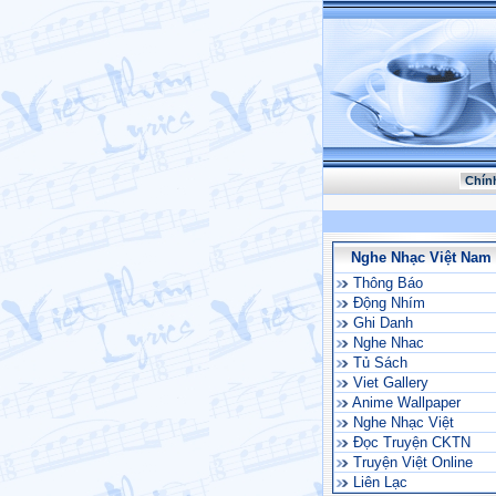
Chín
Nghe Nhạc Việt Nam
Thông Báo
Động Nhím
Ghi Danh
Nghe Nhac
Tủ Sách
Viet Gallery
Anime Wallpaper
Nghe Nhạc Việt
Đọc Truyện CKTN
Truyện Việt Online
Liên Lạc