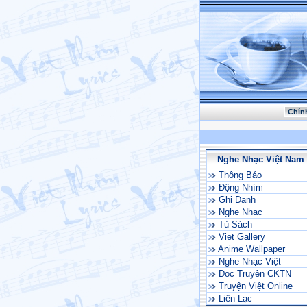
Chín
Nghe Nhạc Việt Nam
Thông Báo
Động Nhím
Ghi Danh
Nghe Nhac
Tủ Sách
Viet Gallery
Anime Wallpaper
Nghe Nhạc Việt
Đọc Truyện CKTN
Truyện Việt Online
Liên Lạc