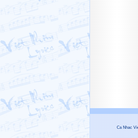
Ca Nhac Vi