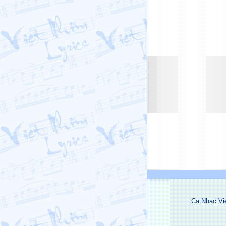
Ca Nhac Vi