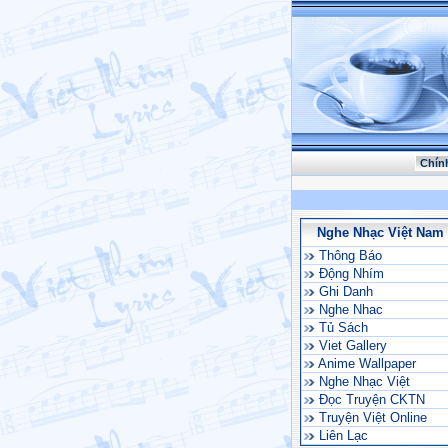
Chín
Nghe Nhạc Việt Nam
Thông Báo
Động Nhím
Ghi Danh
Nghe Nhac
Tủ Sách
Viet Gallery
Anime Wallpaper
Nghe Nhạc Việt
Đọc Truyện CKTN
Truyện Việt Online
Liên Lạc