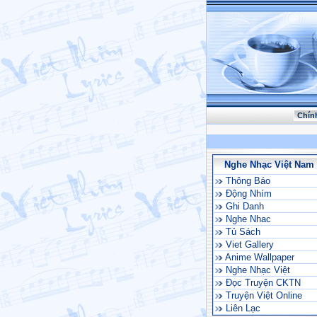
Chín
Nghe Nhạc Việt Nam
Thông Báo
Động Nhím
Ghi Danh
Nghe Nhac
Tủ Sách
Viet Gallery
Anime Wallpaper
Nghe Nhạc Việt
Đọc Truyện CKTN
Truyện Việt Online
Liên Lạc